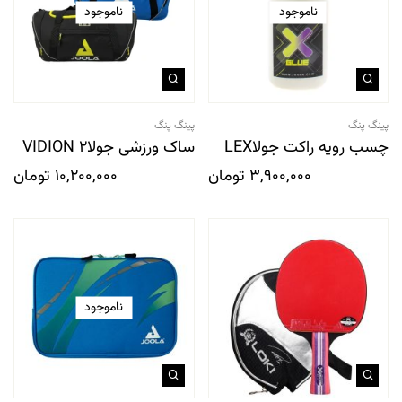
ناموجود
ناموجود
پینگ پنگ
پینگ پنگ
چسب رویه راکت جولاLEX
ساک ورزشی جولاVIDION 2
3,900,000
تومان
10,200,000
تومان
ناموجود