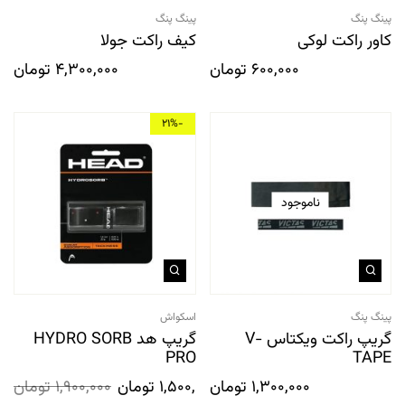
پینگ پنگ
پینگ پنگ
کاور راکت لوکی
کیف راکت جولا
600,000
تومان
4,300,000
تومان
-21%
ناموجود
پینگ پنگ
اسکواش
گریپ راکت ویکتاس V-
گریپ هد HYDRO SORB
PRO
TAPE
1,300,000
تومان
1,500,000
تومان
1,900,000
تومان