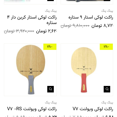
پینگ پنگ
پینگ پنگ
راکت لوکی استار 9 ستاره
راکت لوکی استار کربن دار 4
ستاره
8,720,
تومان
9,810,000
تومان
2,620,000
تومان
3,920,000
تومان
-11%
-11%
پینگ پنگ
پینگ پنگ
راکت لوکی ویولنت V7
راکت لوکی ویولنت V7 -RS