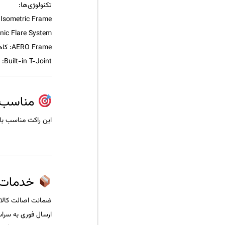
تکنولوژی‌ها:
Isometric Frame:
nic Flare System:
AERO Frame:
کاه
Built-in T-Joint:
ت
مناسب ب
این راکت مناسب باز
خدمات 
ضمانت اصالت کالا
ارسال فوری به سراسر