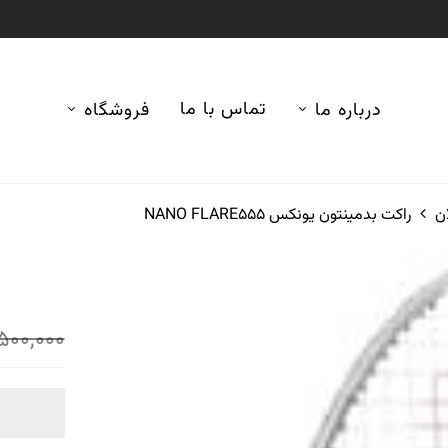
تماس با ما
درباره ما
فروشگاه
ن
راکت بدمینتون یونکس NANO FLARE555
500,000