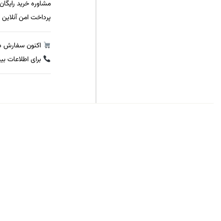
مشاوره خرید رایگا
پرداخت امن آنلاین
اکنون سفارش دهید و با راکت ONEX NANOFLARE 555
برای اطلاعات بی