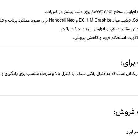
افزایش سطح sweet spot برای دقت بیشتر در ضربات.
So
ترکیب مواد EX H.M Graphite و Nanocell Neo برای بهبود عملکرد پرتاب و ثبات ضربات.
ش مقاومت هوا و افزایش سرعت حرکت راکت.
قویت استحکام فریم و کاهش پیچش.
رای:
یکنانی است که به دنبال راکتی سبک، با کنترل بالا و سرعت مناسب برای یادگیری و
فروش:
 ایران