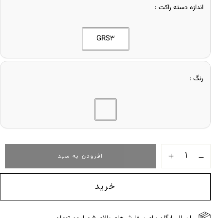
اندازه دسته راکت
GRS3
رنگ
افزودن به سبد
خرید