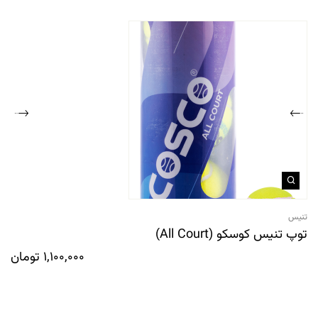
تنیس
توپ تنیس کوسکو (All Court)
1,100,000
تومان