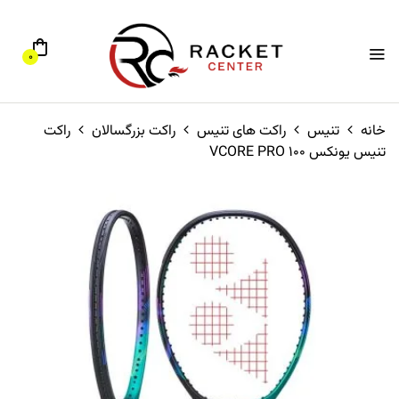
0
خانه
تنیس
راکت های تنیس
راکت بزرگسالان
راکت
تنیس یونکس VCORE PRO 100