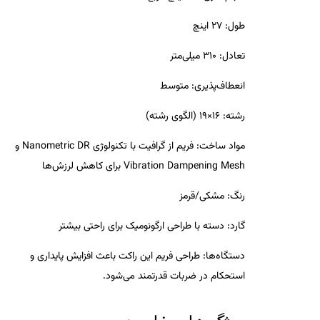
طول:
27 اینچ
تعادل:
310 میلی‌متر
انعطاف‌پذیری:
متوسط
رشته:
16×19 (الگوی رشته)
مواد ساخت:
فریم از گرافیت با تکنولوژی Nanometric DR و
Vibration Dampening Mesh برای کاهش لرزش‌ها
رنگ:
مشکی/قرمز
گارد:
دسته با طراحی ارگونومیک برای راحتی بیشتر
دستگاه‌ها:
طراحی فریم این راکت باعث افزایش پایداری و
استحکام در ضربات قدرتمند می‌شود.