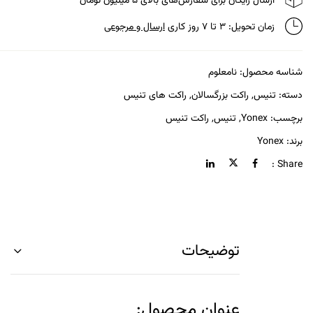
ارسال رایگان برای سفارش‌های بالای ۵ میلیون تومان
زمان تحویل: ۳ تا ۷ روز کاری
ارسال و مرجوعی
شناسه محصول:
نامعلوم
دسته:
تنیس
,
راکت بزرگسالان
,
راکت های تنیس
برچسب:
Yonex
,
تنیس
,
راکت تنیس
برند:
Yonex
Share :
توضیحات
عنوان محصول: