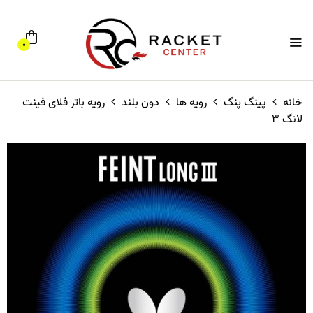
0
خانه
پینگ پنگ
رویه ها
دون بلند
رویه باتر فلای فینت
لانگ 3