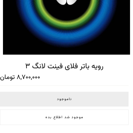
رویه باتر فلای فینت لانگ 3
8,700,000
تومان
ناموجود
موجود شد اطلاع بده