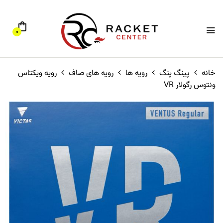
0
خانه
پینگ پنگ
رویه ها
رویه های صاف
رویه ویکتاس
ونتوس رگولار VR