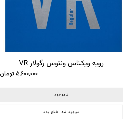
رویه ویکتاس ونتوس رگولار VR
5,600,000
تومان
ناموجود
موجود شد اطلاع بده