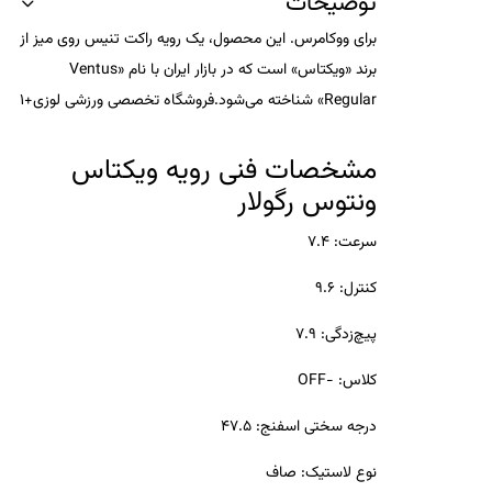
توضیحات
برای ووکامرس.
این محصول، یک رویه راکت تنیس روی میز از
برند «ویکتاس» است که در بازار ایران با نام «Ventus
Regular» شناخته می‌شود.
فروشگاه تخصصی ورزشی لوزی
+1
مشخصات فنی رویه ویکتاس
ونتوس رگولار
سرعت
: ۷.۴
کنترل
: ۹.۶
پیچ‌زدگی
: ۷.۹
کلاس
: -OFF
درجه سختی اسفنج
: ۴۷.۵
نوع لاستیک
: صاف