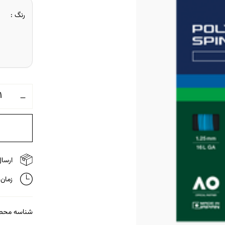
رنگ
ارسال 
زمان تحویل
شناسه محص