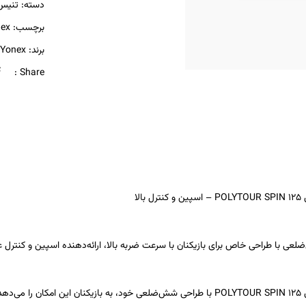
دسته:
تنیس
برچسب:
ex
برند:
Yonex
Share :
الا
لعی با طراحی خاص برای بازیکنان با سرعت ضربه بالا، ارائه‌دهنده اسپین و کنترل ع
رشته تنیس یونکس POLYTOUR SPIN 125 با طراحی شش‌ضلعی خود، به بازیکنان 