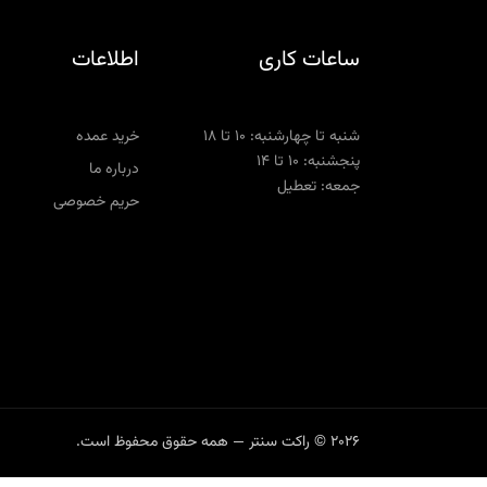
ساعات کاری
اطلاعات
شنبه تا چهارشنبه: ۱۰ تا ۱۸
خرید عمده
پنجشنبه: ۱۰ تا ۱۴
درباره ما
جمعه: تعطیل
حریم خصوصی
2026 © راکت سنتر — همه حقوق محفوظ است.