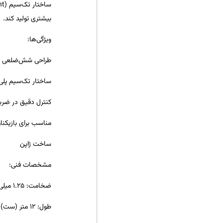
بیشتری تولید کند.
ویژگی‌ها:
طراحی شش‌ضلعی برا
ساختار تک‌سیم پلی‌ا
کنترل دقیق در ضرب
مناسب برای بازیکنا
ساخت ژاپن
مشخصات فنی:
ضخامت: 1.25 میلی‌متر (16L)
طول: 12 متر (ست) / 200 متر (رول)