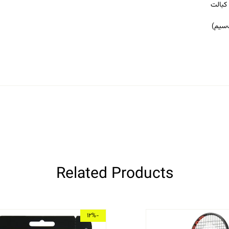
کبالت
‌سیم)
Related Products
-12%