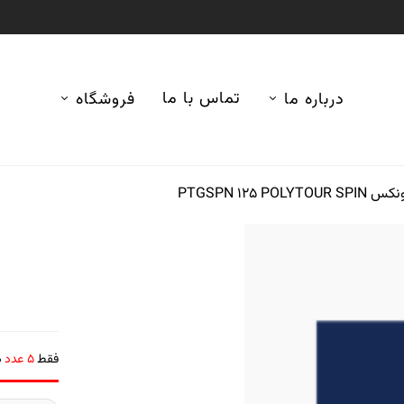
تماس با ما
درباره ما
فروشگاه
PTGSPN 125 POL
فقط
5 عدد
د