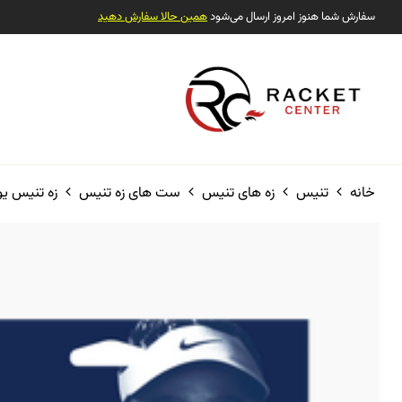
سفارش شما هنوز امروز ارسال می‌شود
همین حالا سفارش دهید
خانه
تنیس
زه های تنیس
ست های زه تنیس
زه تنیس یونکس YTOUR SPIN