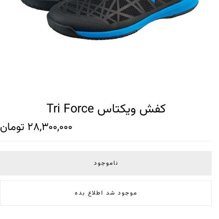
کفش ویکتاس Tri Force
28,300,000
تومان
ناموجود
موجود شد اطلاع بده