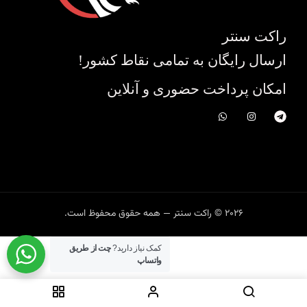
راکت سنتر
ارسال رایگان به تمامی نقاط کشور!
امکان پرداخت حضوری و آنلاین
2026 © راکت سنتر — همه حقوق محفوظ است.
کمک نیاز دارید?
چت از طریق
واتساپ