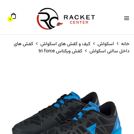
0
خانه
اسکواش
کیف و کفش های اسکواش
کفش های
داخل سالنی اسکواش
کفش ویکتاس tri force