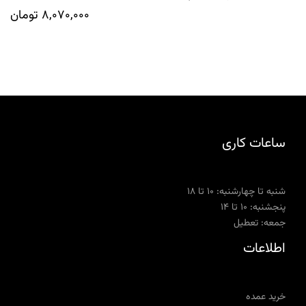
8,070,000
تومان
ساعات کاری
شنبه تا چهارشنبه: ۱۰ تا ۱۸
پنجشنبه: ۱۰ تا ۱۴
جمعه: تعطیل
اطلاعات
خرید عمده