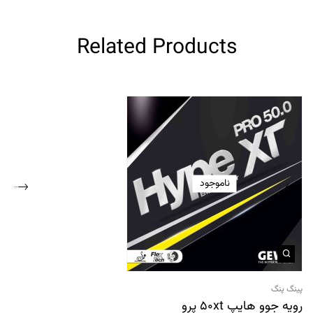
Related Products
ناموجود
پینگ پنگ
رویه جوو هایپ 50xt پرو