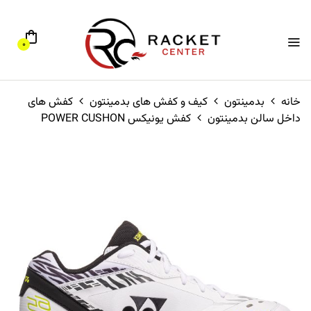
0
خانه
بدمینتون
کیف و کفش های بدمینتون
کفش های
داخل سالن بدمینتون
کفش یونیکس POWER CUSHON