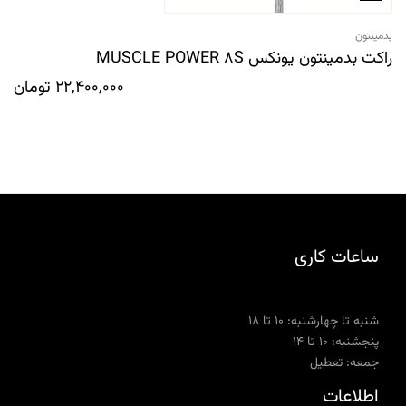
بدمینتون
راکت بدمینتون یونکس MUSCLE POWER 8S
22,400,000
تومان
ساعات کاری
شنبه تا چهارشنبه: ۱۰ تا ۱۸
پنجشنبه: ۱۰ تا ۱۴
جمعه: تعطیل
اطلاعات