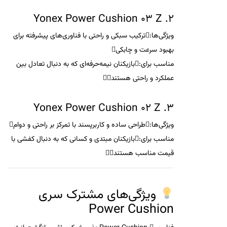
Yonex Power Cushion 03 Z
2.
ویژگی‌ها
:ترکیب سبکی و راحتی با فناوری‌های پیشرفته برای
بهبود سرعت و چابکی
مناسب برای
:بازیکنان نیمه‌حرفه‌ای که به دنبال تعادل بین
عملکرد و راحتی هستند
Yonex Power Cushion 02 Z
3.
ویژگی‌ها
:طراحی ساده و کاربرپسند با تمرکز بر راحتی و دوام
مناسب برای
:بازیکنان مبتدی و کسانی که به دنبال کفشی با
قیمت مناسب هستند
ویژگی‌های مشترک سری
Power Cushion